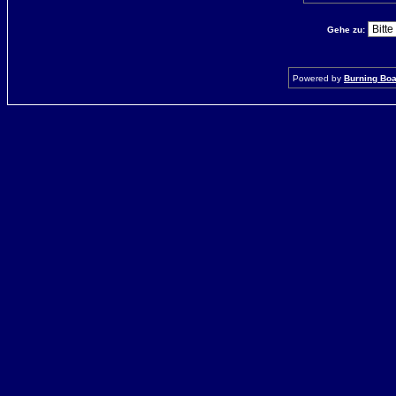
Gehe zu:
Powered by
Burning Boar