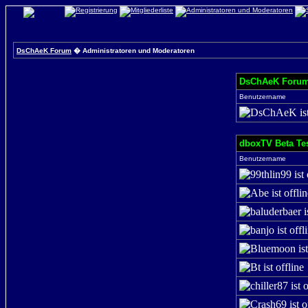
DsChAeK Forum
� Administratoren und Moderatoren
DsChAeK Foru
Benutzername
dboxTV Beta Tes
Benutzername