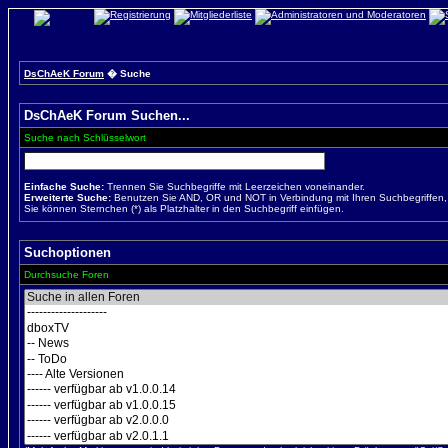
DsChAeK Forum
� Suche
DsChAeK Forum Suchen...
Suche nach Schlüsselwort
Einfache Suche:
Trennen Sie Suchbegriffe mit Leerzeichen voneinander.
Erweiterte Suche:
Benutzen Sie AND, OR und NOT in Verbindung mit Ihren Suchbegriffen, u
Sie können Sternchen (*) als Platzhalter in den Suchbegriff einfügen.
Suchoptionen
Durchsuche Foren