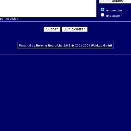
und neuere
und ältere
rg" möglich.)
Powered by
Burning Board Lite 1.0.2
� 2001-2004
WoltLab GmbH