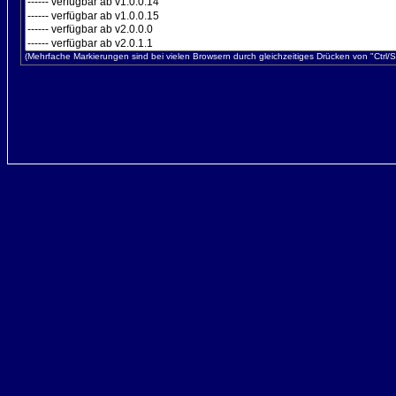
(Mehrfache Markierungen sind bei vielen Browsern durch gleichzeitiges Drücken von "Ctrl/St