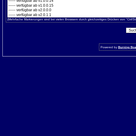
(Mehrfache Markierungen sind bei vielen Browsern durch gleichzeitiges Drücken von "Ctrl/St
Powered by
Burning Boar