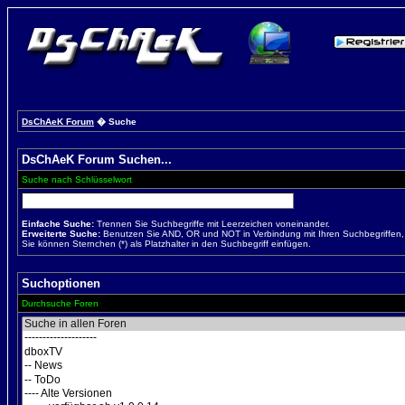
DsChAeK Forum
� Suche
DsChAeK Forum Suchen...
Suche nach Schlüsselwort
Einfache Suche:
Trennen Sie Suchbegriffe mit Leerzeichen voneinander.
Erweiterte Suche:
Benutzen Sie AND, OR und NOT in Verbindung mit Ihren Suchbegriffen, u
Sie können Sternchen (*) als Platzhalter in den Suchbegriff einfügen.
Suchoptionen
Durchsuche Foren