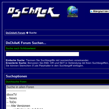
DsChAeK Forum
� Suche
DsChAeK Forum Suchen...
Suche nach Schlüsselwort
Einfache Suche:
Trennen Sie Suchbegriffe mit Leerzeichen voneinander.
Erweiterte Suche:
Benutzen Sie AND, OR und NOT in Verbindung mit Ihren Suchbegriffen, u
Sie können Sternchen (*) als Platzhalter in den Suchbegriff einfügen.
Suchoptionen
Durchsuche Foren