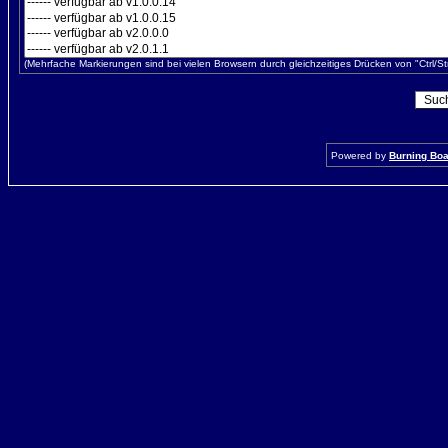
(Mehrfache Markierungen sind bei vielen Browsern durch gleichzeitiges Drücken von "Ctrl/St
Powered by
Burning Boar