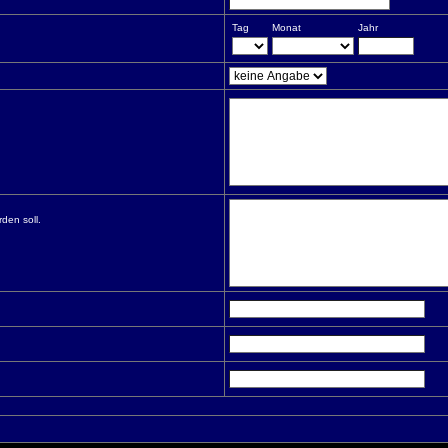
Tag
Monat
Jahr
den soll.