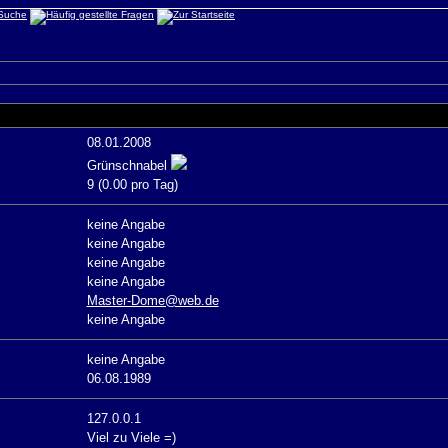
08.01.2008
Grünschnabel
9 (0.00 pro Tag)
keine Angabe
keine Angabe
keine Angabe
keine Angabe
Master-Dome@web.de
keine Angabe
keine Angabe
06.08.1989
127.0.0.1
Viel zu Viele =)