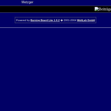
Metzger
Powered by
Burning Board Lite 1.0.2
� 2001-2004
WoltLab GmbH