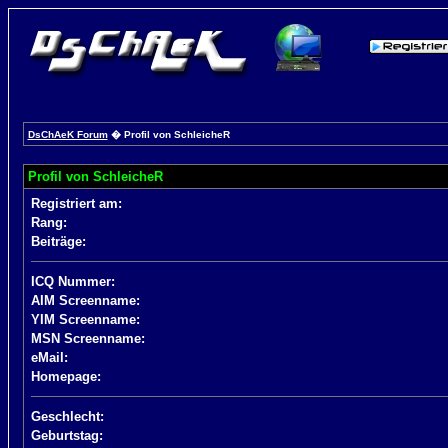
DsChAeK Forum
� Profil von SchleicheR
Profil von SchleicheR
Registriert am:
Rang:
Beiträge:
ICQ Nummer:
AIM Screenname:
YIM Screenname:
MSN Screenname:
eMail:
Homepage:
Geschlecht:
Geburtstag: