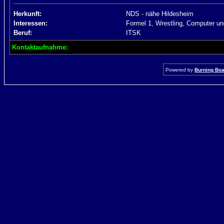
Herkunft:
NDS - nähe Hildesheim
Interessen:
Formel 1, Wrestling, Computer un
Beruf:
ITSK
Kontaktaufnahme:
Powered by
Burning Boar