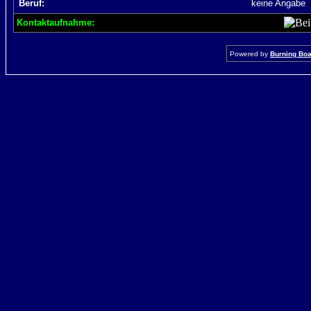
Beruf:
keine Angabe
Kontaktaufnahme:
Powered by
Burning Boar