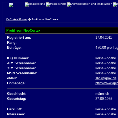
DsChAeK Forum
� Profil von NeoCortex
Profil von NeoCortex
Registriert am:
17.04.2011
Rang:
Beiträge:
4 (0.00 pro Tag
ICQ Nummer:
keine Angabe
AIM Screenname:
keine Angabe
YIM Screenname:
keine Angabe
MSN Screenname:
keine Angabe
eMail:
sly3@gmx.de
Homepage:
http://www.api
Geschlecht:
männlich
Geburtstag:
27.09.1985
Herkunft:
keine Angabe
Interessen:
keine Angabe