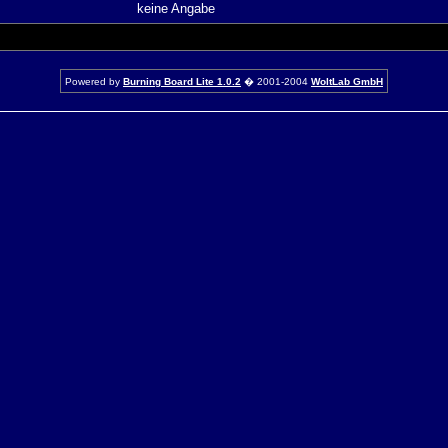
keine Angabe
Powered by
Burning Board Lite 1.0.2
� 2001-2004
WoltLab GmbH