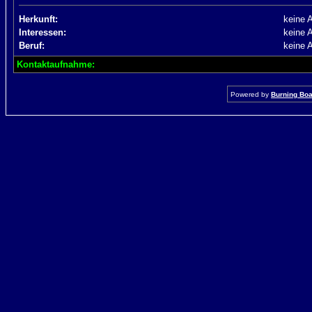
Herkunft:
keine 
Interessen:
keine 
Beruf:
keine 
Kontaktaufnahme:
Powered by
Burning Boar