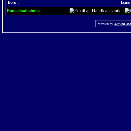
Beruf:
keine
Kontaktaufnahme:
Powered by
Burning Boar