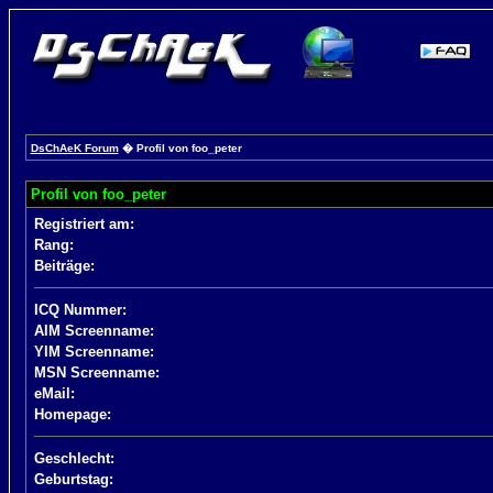
DsChAeK Forum
� Profil von foo_peter
Profil von foo_peter
Registriert am:
Rang:
Beiträge:
ICQ Nummer:
AIM Screenname:
YIM Screenname:
MSN Screenname:
eMail:
Homepage:
Geschlecht:
Geburtstag: