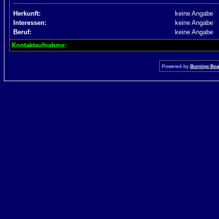
Herkunft:
keine Angabe
Interessen:
keine Angabe
Beruf:
keine Angabe
Kontaktaufnahme:
Powered by
Burning Boar