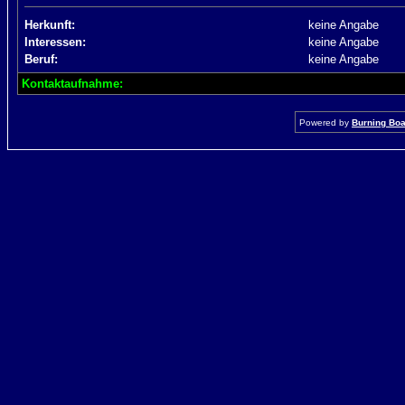
Herkunft:
keine Angabe
Interessen:
keine Angabe
Beruf:
keine Angabe
Kontaktaufnahme:
Powered by
Burning Boar