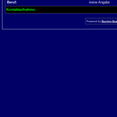
Beruf:
keine Angabe
Kontaktaufnahme:
Powered by
Burning Boar