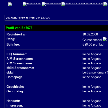
DsChAeK Forum
� Profil von Ed7676
Profil von Ed7676
Registriert am:
18.02.2008
Rang:
Grünschnabel
Beiträge:
5 (0.00 pro Tag)
ICQ Nummer:
keine Angabe
AIM Screenname:
keine Angabe
YIM Screenname:
keine Angabe
MSN Screenname:
keine Angabe
eMail:
bertram.endman
Homepage:
keine Angabe
Geschlecht:
keine Angabe
Geburtstag:
keine Angabe
Herkunft:
keine Angabe
Interessen:
keine Angabe