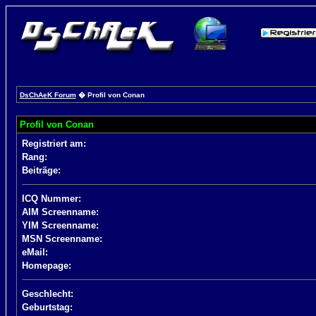
DsChAeK Forum
� Profil von Conan
Profil von Conan
Registriert am:
Rang:
Beiträge:
ICQ Nummer:
AIM Screenname:
YIM Screenname:
MSN Screenname:
eMail:
Homepage:
Geschlecht:
Geburtstag: