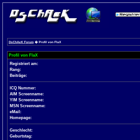
DsChAeK Forum
� Profil von FlaX
Profil von FlaX
Registriert am:
Rang:
Beiträge:
ICQ Nummer:
AIM Screenname:
YIM Screenname:
MSN Screenname:
eMail:
Homepage:
Geschlecht:
Geburtstag: