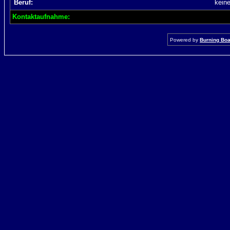
Beruf:
kein
Kontaktaufnahme:
Powered by
Burning Boar