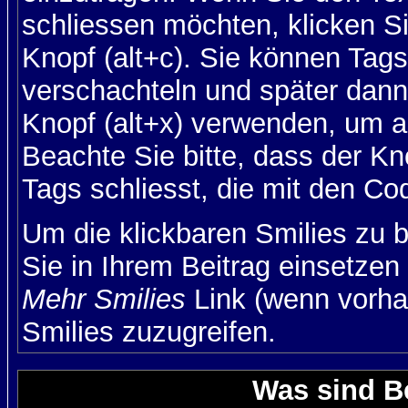
schliessen möchten, klicken S
Knopf (alt+c). Sie können Tag
verschachteln und später dan
Knopf (alt+x) verwenden, um al
Beachte Sie bitte, dass der Kno
Tags schliesst, die mit den Co
Um die klickbaren Smilies zu b
Sie in Ihrem Beitrag einsetzen
Mehr Smilies
Link (wenn vorhan
Smilies zuzugreifen.
Was sind B