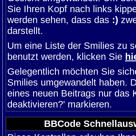
Sie Ihren Kopf nach links kipp
werden sehen, dass das
:)
zwe
darstellt.
Um eine Liste der Smilies zu 
benutzt werden, klicken Sie
hi
Gelegentlich möchten Sie siche
Smilies umgewandelt haben. D
eines neuen Beitrags nur das 
deaktivieren?' markieren.
BBCode Schnellausw