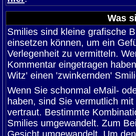
Was s
Smilies sind kleine grafische Bi
einsetzen können, um ein Gefüh
Verlegenheit zu vermitteln. We
Kommentar eingetragen haben, 
Witz' einen 'zwinkernden' Smil
Wenn Sie schonmal eMail- ode
haben, sind Sie vermutlich mi
vertraut. Bestimmte Kombinati
Smilies umgewandelt. Zum Bei
Gesicht umgewandelt. Um den