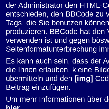
der Administrator den HTML-C
entschieden, den BBCode zu v
Tags, die Sie benutzen können,
produzieren. BBCode hat den Vo
verwenden ist und gegen böswi
Seitenformatunterbrechung imm
Es kann auch sein, dass der A
die Ihnen erlauben, kleine Bil
übermitteln und den
[img]
Code
Beitrag einzufügen.
Um mehr Informationen über d
hier
.