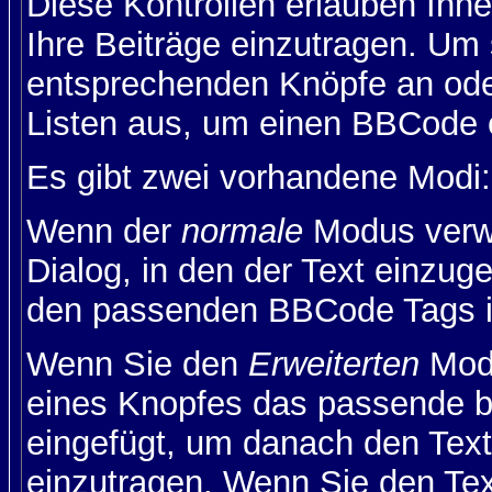
Diese Kontrollen erlauben Ihn
Ihre Beiträge einzutragen. Um 
entsprechenden Knöpfe an oder
Listen aus, um einen BBCode 
Es gibt zwei vorhandene Modi
Wenn der
normale
Modus verwe
Dialog, in den der Text einzuge
den passenden BBCode Tags in 
Wenn Sie den
Erweiterten
Modu
eines Knopfes das passende b
eingefügt, um danach den Text
einzutragen. Wenn Sie den Te