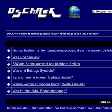
DsChAeK Forum
�
Häufig gestellte Fragen
� Beiträge lesen und schreiben
Gibt es bestimmte Textformatierungscodes, die ich in meinen Beitr
�
Was sind Smilies?
�
BBCode Schnellauswahl und klickbare Smilies
�
Was sind Beitrags-Symbole?
�
Kann ich meine eigenen Beiträge ändern?
�
Warum werden in meinem Beitrag Worte zensiert?
�
Was ist eine eMail Benachrichtigung?
�
Gibt es
In den meisten Fällen enthalten Ihre Beiträge normalen Text, aber geleg