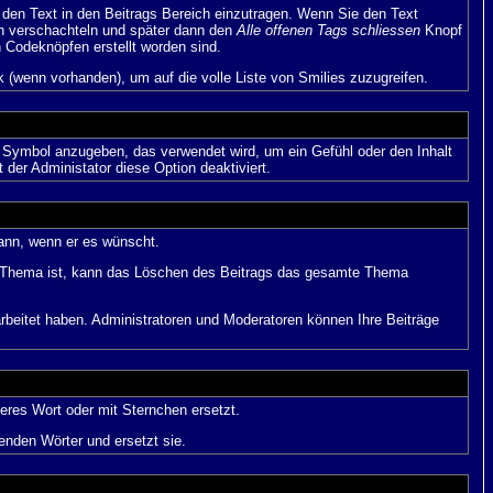
en Text in den Beitrags Bereich einzutragen. Wenn Sie den Text
h verschachteln und später dann den
Alle offenen Tags schliessen
Knopf
n Codeknöpfen erstellt worden sind.
 (wenn vorhanden), um auf die volle Liste von Smilies zuzugreifen.
s Symbol anzugeben, das verwendet wird, um ein Gefühl oder den Inhalt
 der Administator diese Option deaktiviert.
kann, wenn er es wünscht.
im Thema ist, kann das Löschen des Beitrags das gesamte Thema
rbeitet haben. Administratoren und Moderatoren können Ihre Beiträge
eres Wort oder mit Sternchen ersetzt.
enden Wörter und ersetzt sie.