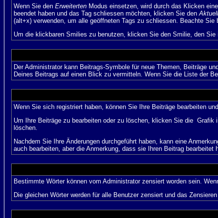
Wenn Sie den
Erweiterten
Modus einsetzen, wird durch das Klicken eine
beendet haben und das Tag schliessen möchten, klicken Sie den
Aktuel
(alt+x) verwenden, um alle geöffneten Tags zu schliessen. Beachte Sie bi
Um die klickbaren Smilies zu benutzen, klicken Sie den Smilie, den Sie
Der Administrator kann Beitrags-Symbole für neue Themen, Beiträge und 
Deines Beitrags auf einen Blick zu vermitteln. Wenn Sie die Liste der Be
Wenn Sie sich registriert haben, können Sie Ihre Beiträge bearbeiten u
Um Ihre Beiträge zu bearbeiten oder zu löschen, klicken Sie die
Grafik 
löschen.
Nachdem Sie Ihre Änderungen durchgeführt haben, kann eine Anmerkung e
auch bearbeiten, aber die Anmerkung, dass sie Ihren Beitrag bearbeitet 
Bestimmte Wörter können vom Administrator zensiert worden sein. Wenn I
Die gleichen Wörter werden für alle Benutzer zensiert und das Zensiere