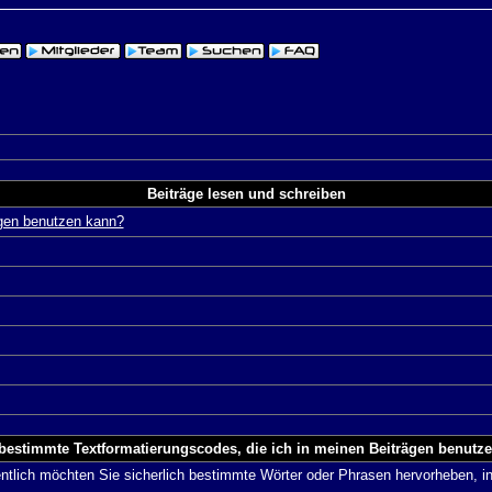
Beiträge lesen und schreiben
ägen benutzen kann?
 bestimmte Textformatierungscodes, die ich in meinen Beiträgen benutz
entlich möchten Sie sicherlich bestimmte Wörter oder Phrasen hervorheben, in