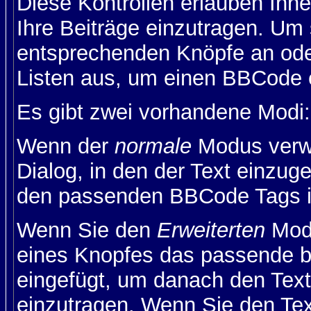
Diese Kontrollen erlauben Ihn
Ihre Beiträge einzutragen. Um 
entsprechenden Knöpfe an oder
Listen aus, um einen BBCode 
Es gibt zwei vorhandene Modi
Wenn der
normale
Modus verwe
Dialog, in den der Text einzuge
den passenden BBCode Tags in 
Wenn Sie den
Erweiterten
Modu
eines Knopfes das passende b
eingefügt, um danach den Text
einzutragen. Wenn Sie den Te