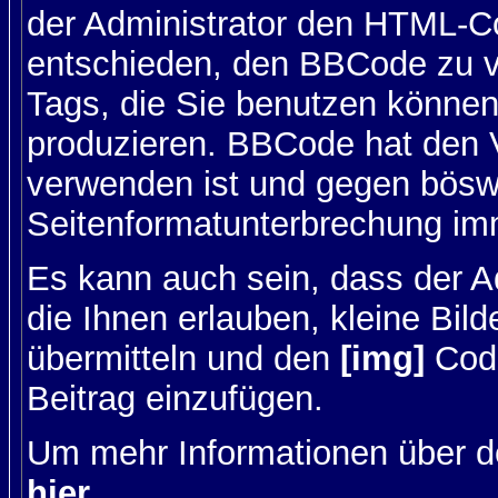
der Administrator den HTML-C
entschieden, den BBCode zu v
Tags, die Sie benutzen können,
produzieren. BBCode hat den Vo
verwenden ist und gegen böswi
Seitenformatunterbrechung imm
Es kann auch sein, dass der A
die Ihnen erlauben, kleine Bil
übermitteln und den
[img]
Code
Beitrag einzufügen.
Um mehr Informationen über d
hier
.