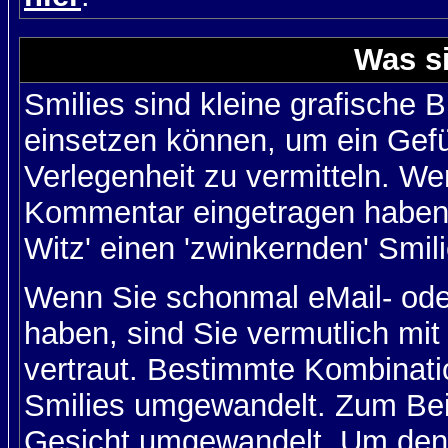
Was s
Smilies sind kleine grafische Bi
einsetzen können, um ein Gefüh
Verlegenheit zu vermitteln. We
Kommentar eingetragen haben, 
Witz' einen 'zwinkernden' Smil
Wenn Sie schonmal eMail- ode
haben, sind Sie vermutlich mi
vertraut. Bestimmte Kombinati
Smilies umgewandelt. Zum Bei
Gesicht umgewandelt. Um den