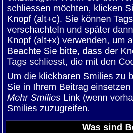
schliessen möchten, klicken S
Knopf (alt+c). Sie können Tag
verschachteln und später dan
Knopf (alt+x) verwenden, um al
Beachte Sie bitte, dass der Kno
Tags schliesst, die mit den Co
Um die klickbaren Smilies zu b
Sie in Ihrem Beitrag einsetzen
Mehr Smilies
Link (wenn vorhan
Smilies zuzugreifen.
Was sind B