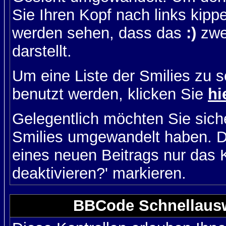
Sie Ihren Kopf nach links kipp
werden sehen, dass das
:)
zwe
darstellt.
Um eine Liste der Smilies zu 
benutzt werden, klicken Sie
hi
Gelegentlich möchten Sie siche
Smilies umgewandelt haben. D
eines neuen Beitrags nur das 
deaktivieren?' markieren.
BBCode Schnellausw