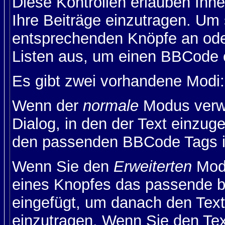
Diese Kontrollen erlauben Ihn
Ihre Beiträge einzutragen. Um 
entsprechenden Knöpfe an oder
Listen aus, um einen BBCode 
Es gibt zwei vorhandene Modi
Wenn der
normale
Modus verwe
Dialog, in den der Text einzuge
den passenden BBCode Tags in 
Wenn Sie den
Erweiterten
Modu
eines Knopfes das passende b
eingefügt, um danach den Text
einzutragen. Wenn Sie den Te