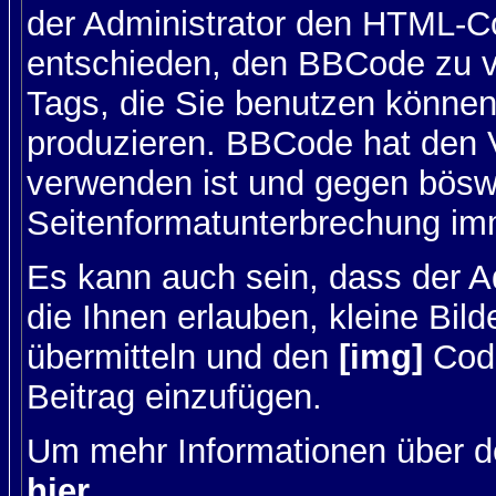
der Administrator den HTML-C
entschieden, den BBCode zu v
Tags, die Sie benutzen können,
produzieren. BBCode hat den Vo
verwenden ist und gegen böswi
Seitenformatunterbrechung imm
Es kann auch sein, dass der A
die Ihnen erlauben, kleine Bil
übermitteln und den
[img]
Code
Beitrag einzufügen.
Um mehr Informationen über d
hier
.