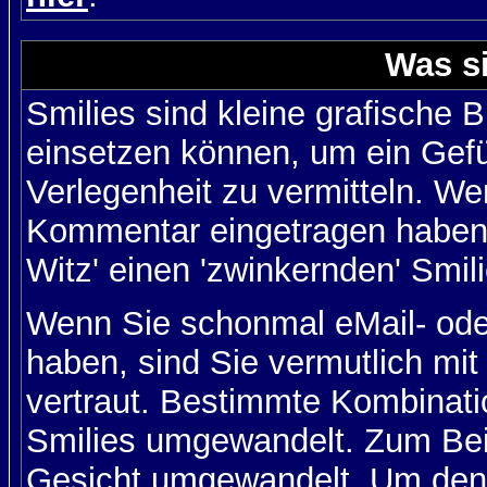
Was s
Smilies sind kleine grafische Bi
einsetzen können, um ein Gefüh
Verlegenheit zu vermitteln. We
Kommentar eingetragen haben, 
Witz' einen 'zwinkernden' Smil
Wenn Sie schonmal eMail- ode
haben, sind Sie vermutlich mi
vertraut. Bestimmte Kombinati
Smilies umgewandelt. Zum Bei
Gesicht umgewandelt. Um den