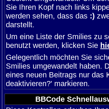
Sie Ihren Kopf nach links kipp
werden sehen, dass das
:)
zwe
darstellt.
Um eine Liste der Smilies zu 
benutzt werden, klicken Sie
hi
Gelegentlich möchten Sie siche
Smilies umgewandelt haben. D
eines neuen Beitrags nur das 
deaktivieren?' markieren.
BBCode Schnellausw