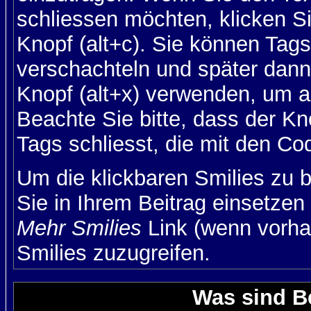
schliessen möchten, klicken S
Knopf (alt+c). Sie können Tag
verschachteln und später dan
Knopf (alt+x) verwenden, um al
Beachte Sie bitte, dass der Kno
Tags schliesst, die mit den Co
Um die klickbaren Smilies zu b
Sie in Ihrem Beitrag einsetzen
Mehr Smilies
Link (wenn vorhan
Smilies zuzugreifen.
Was sind B