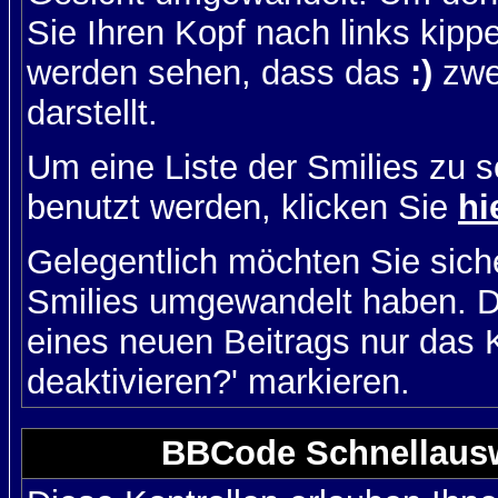
Sie Ihren Kopf nach links kipp
werden sehen, dass das
:)
zwe
darstellt.
Um eine Liste der Smilies zu 
benutzt werden, klicken Sie
hi
Gelegentlich möchten Sie siche
Smilies umgewandelt haben. D
eines neuen Beitrags nur das 
deaktivieren?' markieren.
BBCode Schnellausw