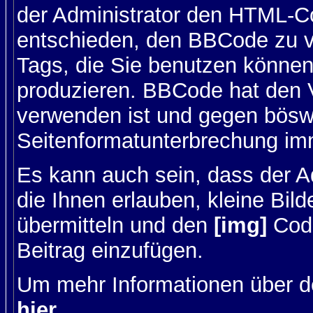
der Administrator den HTML-C
entschieden, den BBCode zu v
Tags, die Sie benutzen können,
produzieren. BBCode hat den Vo
verwenden ist und gegen böswi
Seitenformatunterbrechung imm
Es kann auch sein, dass der A
die Ihnen erlauben, kleine Bil
übermitteln und den
[img]
Code
Beitrag einzufügen.
Um mehr Informationen über d
hier
.