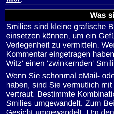
Was s
Smilies sind kleine grafische Bi
einsetzen können, um ein Gefüh
Verlegenheit zu vermitteln. We
Kommentar eingetragen haben, 
Witz' einen 'zwinkernden' Smil
Wenn Sie schonmal eMail- ode
haben, sind Sie vermutlich mi
vertraut. Bestimmte Kombinati
Smilies umgewandelt. Zum Bei
Gesicht umgewandelt. Um den