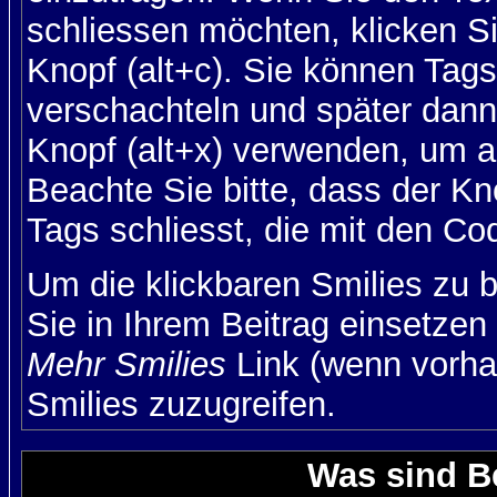
schliessen möchten, klicken S
Knopf (alt+c). Sie können Tag
verschachteln und später dan
Knopf (alt+x) verwenden, um al
Beachte Sie bitte, dass der Kno
Tags schliesst, die mit den Co
Um die klickbaren Smilies zu b
Sie in Ihrem Beitrag einsetzen
Mehr Smilies
Link (wenn vorhan
Smilies zuzugreifen.
Was sind B