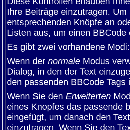
Diese Kontrollen erlauben Ihn
Ihre Beiträge einzutragen. Um 
entsprechenden Knöpfe an oder
Listen aus, um einen BBCode 
Es gibt zwei vorhandene Modi
Wenn der
normale
Modus verwe
Dialog, in den der Text einzuge
den passenden BBCode Tags in 
Wenn Sie den
Erweiterten
Modu
eines Knopfes das passende b
eingefügt, um danach den Text
einzutragen. Wenn Sie den Te