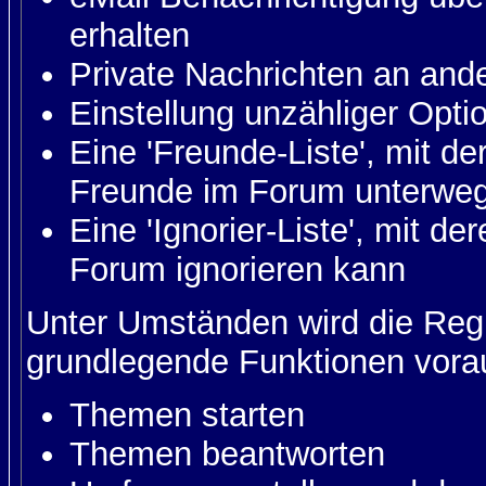
erhalten
Private Nachrichten an and
Einstellung unzähliger Opti
Eine 'Freunde-Liste', mit d
Freunde im Forum unterweg
Eine 'Ignorier-Liste', mit d
Forum ignorieren kann
Unter Umständen wird die Regi
grundlegende Funktionen vora
Themen starten
Themen beantworten