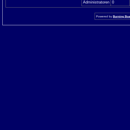
Administratoren
0
Powered by
Burning Boar