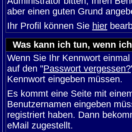
Administrator bitten, Ihren Be
aber einen guten Grund angeb
Ihr Profil können Sie
hier
bearb
Was kann ich tun, wenn ic
Wenn Sie Ihr Kennwort einmal 
auf den "
Passwort vergessen?
Kennwort eingeben müssen.
Es kommt eine Seite mit einem
Benutzernamen eingeben müss
registriert haben. Dann bekom
eMail zugestellt.