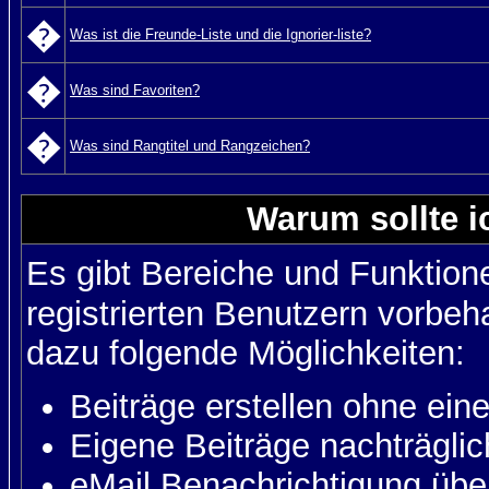
�
Was ist die Freunde-Liste und die Ignorier-liste?
�
Was sind Favoriten?
�
Was sind Rangtitel und Rangzeichen?
Warum sollte i
Es gibt Bereiche und Funktion
registrierten Benutzern vorbeh
dazu folgende Möglichkeiten:
Beiträge erstellen ohne ei
Eigene Beiträge nachträglic
eMail Benachrichtigung üb