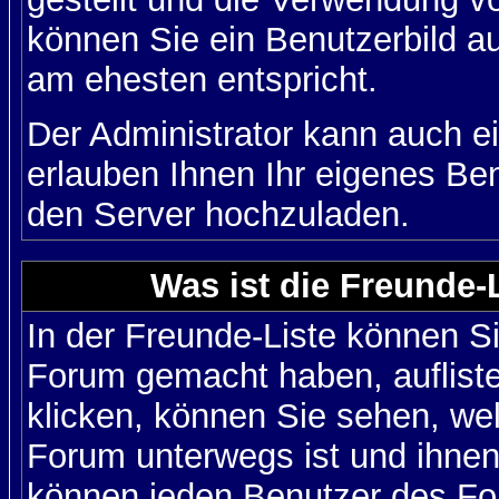
können Sie ein Benutzerbild au
am ehesten entspricht.
Der Administrator kann auch e
erlauben Ihnen Ihr eigenes Be
den Server hochzuladen.
Was ist die Freunde-L
In der Freunde-Liste können Si
Forum gemacht haben, auflist
klicken, können Sie sehen, we
Forum unterwegs ist und ihnen 
können jeden Benutzer des For