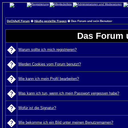
DsChAeK Forum
�
Häufig gestellte Fragen
� Das Forum und sein Benutzer
Das Forum 
�
Warum sollte ich mich registrieren?
�
Werden Cookies vom Forum benutzt?
�
Wie kann ich mein Profil bearbeiten?
�
Was kann ich tun, wenn ich mein Passwort vergessen habe?
�
Wofür ist die Signatur?
�
Wie bekomme ich ein Bild unter meinen Benutzernamen?