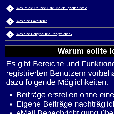
�
Was ist die Freunde-Liste und die Ignorier-liste?
�
Was sind Favoriten?
�
Was sind Rangtitel und Rangzeichen?
Warum sollte i
Es gibt Bereiche und Funktion
registrierten Benutzern vorbeh
dazu folgende Möglichkeiten:
Beiträge erstellen ohne ei
Eigene Beiträge nachträglic
eMail Benachrichtigung üb