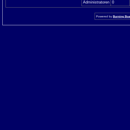
Administratoren
0
Powered by
Burning Boar