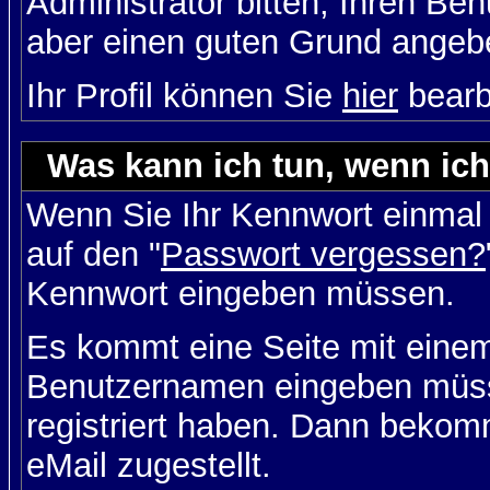
Administrator bitten, Ihren Be
aber einen guten Grund angeb
Ihr Profil können Sie
hier
bearb
Was kann ich tun, wenn ic
Wenn Sie Ihr Kennwort einmal 
auf den "
Passwort vergessen?
Kennwort eingeben müssen.
Es kommt eine Seite mit einem
Benutzernamen eingeben müss
registriert haben. Dann bekom
eMail zugestellt.