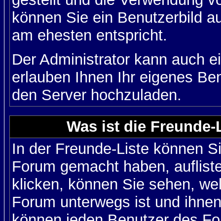
können Sie ein Benutzerbild au
am ehesten entspricht.
Der Administrator kann auch e
erlauben Ihnen Ihr eigenes Be
den Server hochzuladen.
Was ist die Freunde-L
In der Freunde-Liste können Si
Forum gemacht haben, auflist
klicken, können Sie sehen, we
Forum unterwegs ist und ihnen 
können jeden Benutzer des For