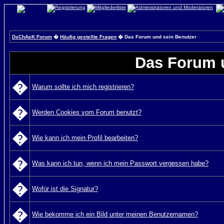
DsChAeK Forum
�
Häufig gestellte Fragen
� Das Forum und sein Benutzer
Das Forum 
�
Warum sollte ich mich registrieren?
�
Werden Cookies vom Forum benutzt?
�
Wie kann ich mein Profil bearbeiten?
�
Was kann ich tun, wenn ich mein Passwort vergessen habe?
�
Wofür ist die Signatur?
�
Wie bekomme ich ein Bild unter meinen Benutzernamen?