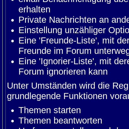
erhalten
Private Nachrichten an and
Einstellung unzähliger Opti
Eine 'Freunde-Liste', mit d
Freunde im Forum unterweg
Eine 'Ignorier-Liste', mit d
Forum ignorieren kann
Unter Umständen wird die Regi
grundlegende Funktionen vora
Themen starten
Themen beantworten