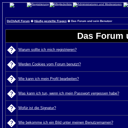
DsChAeK Forum
�
Häufig gestellte Fragen
� Das Forum und sein Benutzer
Das Forum 
�
Warum sollte ich mich registrieren?
�
Werden Cookies vom Forum benutzt?
�
Wie kann ich mein Profil bearbeiten?
�
Was kann ich tun, wenn ich mein Passwort vergessen habe?
�
Wofür ist die Signatur?
�
Wie bekomme ich ein Bild unter meinen Benutzernamen?