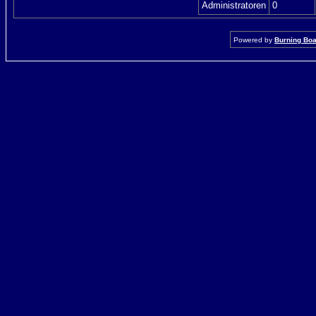
Administratoren
0
Powered by
Burning Boar