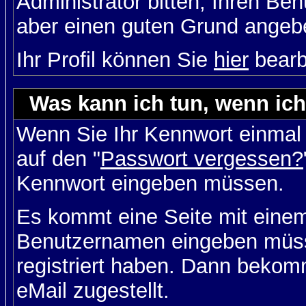
Administrator bitten, Ihren Be
aber einen guten Grund angeb
Ihr Profil können Sie
hier
bearb
Was kann ich tun, wenn ic
Wenn Sie Ihr Kennwort einmal 
auf den "
Passwort vergessen?
Kennwort eingeben müssen.
Es kommt eine Seite mit einem
Benutzernamen eingeben müss
registriert haben. Dann bekom
eMail zugestellt.