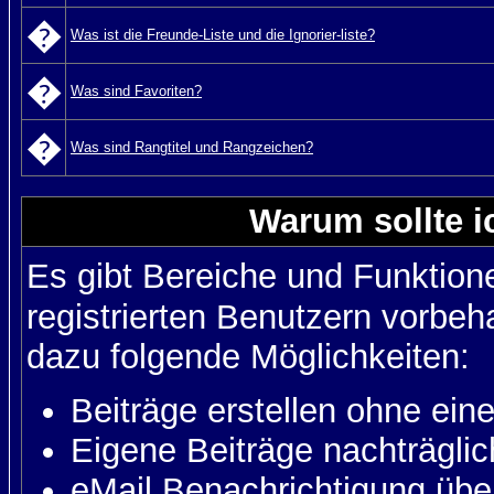
�
Was ist die Freunde-Liste und die Ignorier-liste?
�
Was sind Favoriten?
�
Was sind Rangtitel und Rangzeichen?
Warum sollte i
Es gibt Bereiche und Funktion
registrierten Benutzern vorbeh
dazu folgende Möglichkeiten:
Beiträge erstellen ohne ei
Eigene Beiträge nachträglic
eMail Benachrichtigung üb