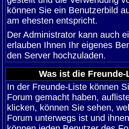
können Sie ein Benutzerbild au
am ehesten entspricht.
Der Administrator kann auch e
erlauben Ihnen Ihr eigenes Be
den Server hochzuladen.
Was ist die Freunde-L
In der Freunde-Liste können Si
Forum gemacht haben, auflist
klicken, können Sie sehen, we
Forum unterwegs ist und ihnen 
können jeden Benutzer des For