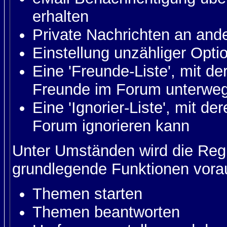
erhalten
Private Nachrichten an and
Einstellung unzähliger Opti
Eine 'Freunde-Liste', mit d
Freunde im Forum unterweg
Eine 'Ignorier-Liste', mit d
Forum ignorieren kann
Unter Umständen wird die Regi
grundlegende Funktionen vora
Themen starten
Themen beantworten