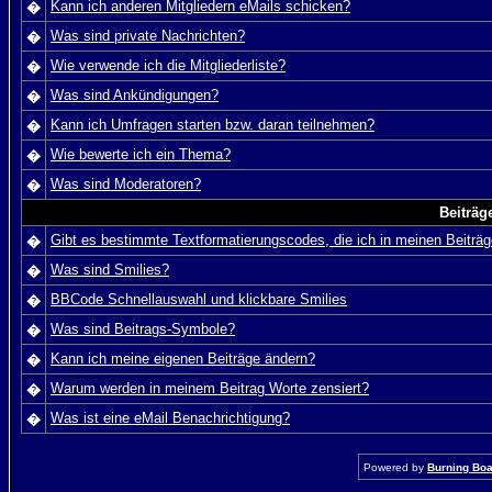
Kann ich anderen Mitgliedern eMails schicken?
�
Was sind private Nachrichten?
�
Wie verwende ich die Mitgliederliste?
�
Was sind Ankündigungen?
�
Kann ich Umfragen starten bzw. daran teilnehmen?
�
Wie bewerte ich ein Thema?
�
Was sind Moderatoren?
�
Beiträg
Gibt es bestimmte Textformatierungscodes, die ich in meinen Beiträ
�
Was sind Smilies?
�
BBCode Schnellauswahl und klickbare Smilies
�
Was sind Beitrags-Symbole?
�
Kann ich meine eigenen Beiträge ändern?
�
Warum werden in meinem Beitrag Worte zensiert?
�
Was ist eine eMail Benachrichtigung?
�
Powered by
Burning Boar