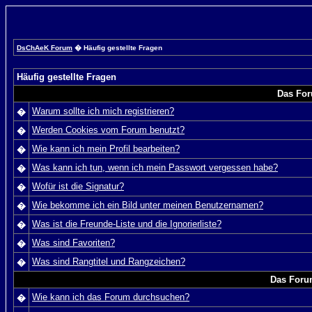
DsChAeK Forum
� Häufig gestellte Fragen
Häufig gestellte Fragen
Das For
Warum sollte ich mich registrieren?
�
Werden Cookies vom Forum benutzt?
�
Wie kann ich mein Profil bearbeiten?
�
Was kann ich tun, wenn ich mein Passwort vergessen habe?
�
Wofür ist die Signatur?
�
Wie bekomme ich ein Bild unter meinen Benutzernamen?
�
Was ist die Freunde-Liste und die Ignorierliste?
�
Was sind Favoriten?
�
Was sind Rangtitel und Rangzeichen?
�
Das Foru
Wie kann ich das Forum durchsuchen?
�