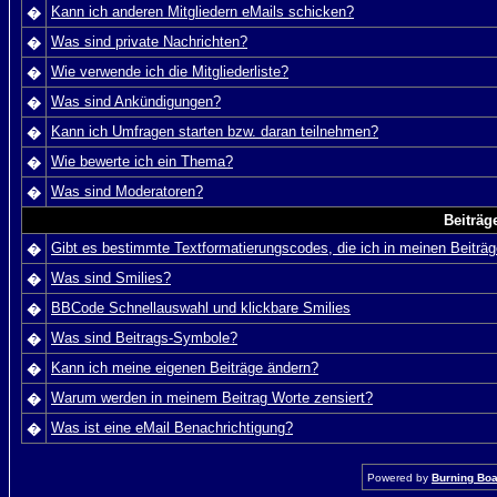
Kann ich anderen Mitgliedern eMails schicken?
�
Was sind private Nachrichten?
�
Wie verwende ich die Mitgliederliste?
�
Was sind Ankündigungen?
�
Kann ich Umfragen starten bzw. daran teilnehmen?
�
Wie bewerte ich ein Thema?
�
Was sind Moderatoren?
�
Beiträg
Gibt es bestimmte Textformatierungscodes, die ich in meinen Beiträ
�
Was sind Smilies?
�
BBCode Schnellauswahl und klickbare Smilies
�
Was sind Beitrags-Symbole?
�
Kann ich meine eigenen Beiträge ändern?
�
Warum werden in meinem Beitrag Worte zensiert?
�
Was ist eine eMail Benachrichtigung?
�
Powered by
Burning Boar