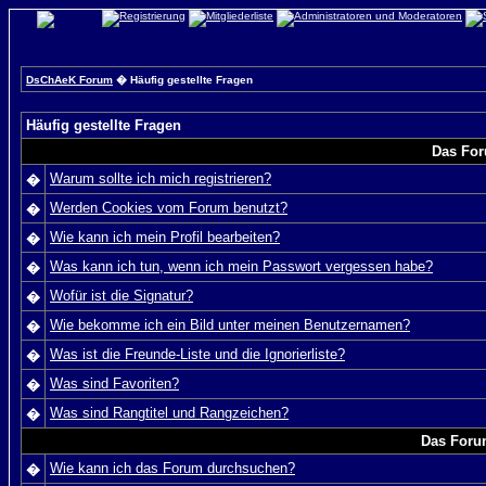
DsChAeK Forum
� Häufig gestellte Fragen
Häufig gestellte Fragen
Das For
Warum sollte ich mich registrieren?
�
Werden Cookies vom Forum benutzt?
�
Wie kann ich mein Profil bearbeiten?
�
Was kann ich tun, wenn ich mein Passwort vergessen habe?
�
Wofür ist die Signatur?
�
Wie bekomme ich ein Bild unter meinen Benutzernamen?
�
Was ist die Freunde-Liste und die Ignorierliste?
�
Was sind Favoriten?
�
Was sind Rangtitel und Rangzeichen?
�
Das Foru
Wie kann ich das Forum durchsuchen?
�