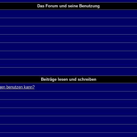
Das Forum und seine Benutzung
Beiträge lesen und schreiben
ägen benutzen kann?