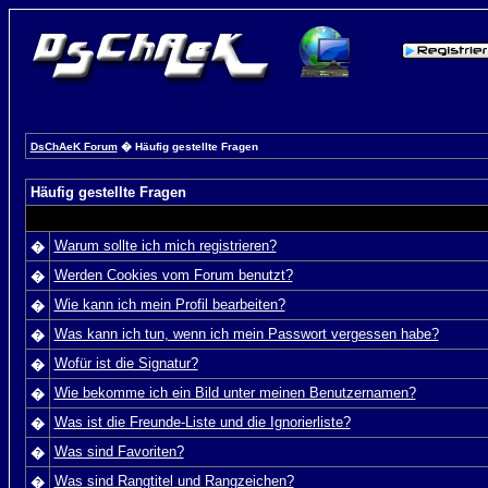
DsChAeK Forum
� Häufig gestellte Fragen
Häufig gestellte Fragen
Warum sollte ich mich registrieren?
�
Werden Cookies vom Forum benutzt?
�
Wie kann ich mein Profil bearbeiten?
�
Was kann ich tun, wenn ich mein Passwort vergessen habe?
�
Wofür ist die Signatur?
�
Wie bekomme ich ein Bild unter meinen Benutzernamen?
�
Was ist die Freunde-Liste und die Ignorierliste?
�
Was sind Favoriten?
�
Was sind Rangtitel und Rangzeichen?
�