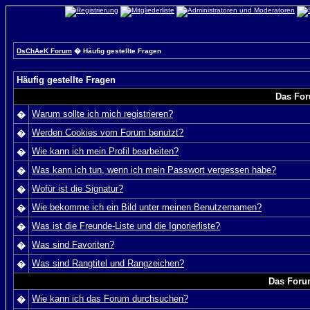
DsChAeK Forum
� Häufig gestellte Fragen
Häufig gestellte Fragen
Das For
Warum sollte ich mich registrieren?
�
Werden Cookies vom Forum benutzt?
�
Wie kann ich mein Profil bearbeiten?
�
Was kann ich tun, wenn ich mein Passwort vergessen habe?
�
Wofür ist die Signatur?
�
Wie bekomme ich ein Bild unter meinen Benutzernamen?
�
Was ist die Freunde-Liste und die Ignorierliste?
�
Was sind Favoriten?
�
Was sind Rangtitel und Rangzeichen?
�
Das Foru
Wie kann ich das Forum durchsuchen?
�