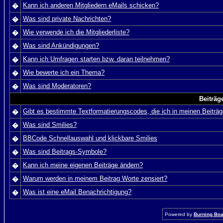
Kann ich anderen Mitgliedern eMails schicken?
�
Was sind private Nachrichten?
�
Wie verwende ich die Mitgliederliste?
�
Was sind Ankündigungen?
�
Kann ich Umfragen starten bzw. daran teilnehmen?
�
Wie bewerte ich ein Thema?
�
Was sind Moderatoren?
�
Beiträg
Gibt es bestimmte Textformatierungscodes, die ich in meinen Beiträ
�
Was sind Smilies?
�
BBCode Schnellauswahl und klickbare Smilies
�
Was sind Beitrags-Symbole?
�
Kann ich meine eigenen Beiträge ändern?
�
Warum werden in meinem Beitrag Worte zensiert?
�
Was ist eine eMail Benachrichtigung?
�
Powered by
Burning Boar