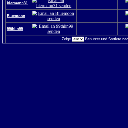
biermann31
Bluemoon
99thlin99
Zeige
Benutzer und Sortiere na