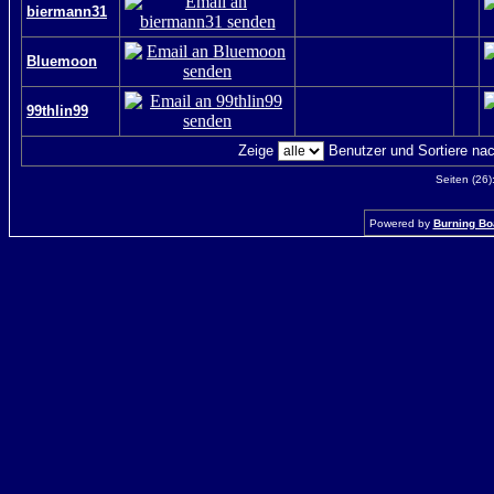
biermann31
Bluemoon
99thlin99
Zeige
Benutzer und Sortiere na
Seiten (26)
Powered by
Burning Boa