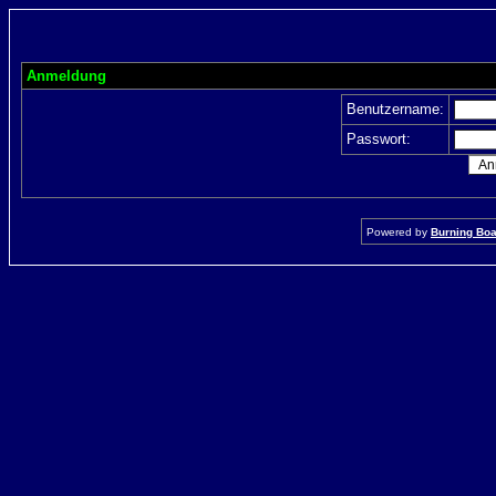
Anmeldung
Benutzername:
Passwort:
Powered by
Burning Boar