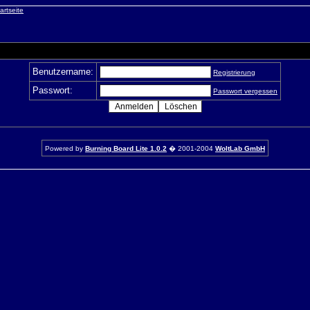
Benutzername:
Registrierung
Passwort:
Passwort vergessen
Powered by
Burning Board Lite 1.0.2
� 2001-2004
WoltLab GmbH