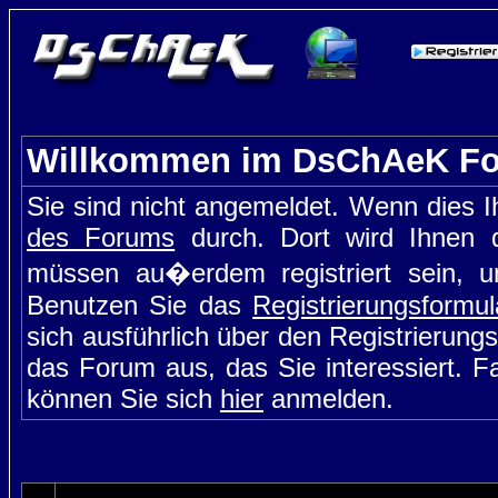
Willkommen im DsChAeK F
Sie sind nicht angemeldet. Wenn dies Ih
des Forums
durch. Dort wird Ihnen d
müssen au�erdem registriert sein, u
Benutzen Sie das
Registrierungsformul
sich ausführlich über den Registrierung
das Forum aus, das Sie interessiert. Fal
können Sie sich
hier
anmelden.