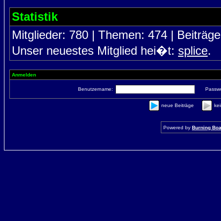
Statistik
Mitglieder: 780 | Themen: 474 | Beiträge
Unser neuestes Mitglied hei�t:
splice
.
Anmelden
Benutzername:
Passwo
neue Beiträge
ke
Powered by
Burning Boar