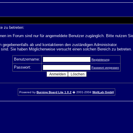
e zu betreten:
nen im Forum sind nur für angemeldete Benutzer zugänglich. Bitte nutzen Si
h gegebenenfalls ab und kontaktieren den zuständigen Administrator.
sind. Sie haben Möglicherweise versucht einen solchen Bereich zu betreten.
Benutzername:
Registrierung
Passwort:
Passwort vergessen
Powered by
Burning Board Lite 1.0.2
� 2001-2004
WoltLab GmbH