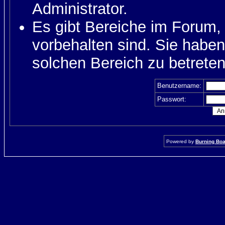
Administrator.
Es gibt Bereiche im Forum,
vorbehalten sind. Sie habe
solchen Bereich zu betreten
Benutzername:
Passwort:
Powered by
Burning Boar